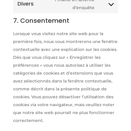
google-
Divers
service
Consent
d’enquête
recaptcha
google-
to
7. Consentement
maps
service
divers
Lorsque vous visitez notre site web pour la
première fois, nous vous montrerons une fenêtre
contextuelle avec une explication sur les cookies.
Dès que vous cliquez sur « Enregistrer les
préférences » vous nous autorisez à utiliser les
catégories de cookies et d’extensions que vous
avez sélectionnés dans la fenêtre contextuelle,
comme décrit dans la présente politique de
cookies. Vous pouvez désactiver l’utilisation des
cookies via votre navigateur, mais veuillez noter
que notre site web pourrait ne plus fonctionner
correctement.